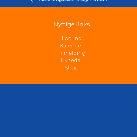
Nyttige links
Log ind
Kalender
Tilmelding
Nyheder
Shop