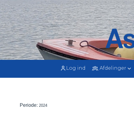
Log ind
Afdelinger
Periode:
2024