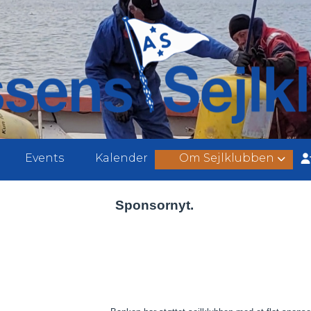
Events
Kalender
Om Sejlklubben
Sponsornyt.