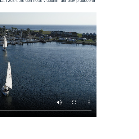
at i 2024. Se den flotte videofilm der blev produceret