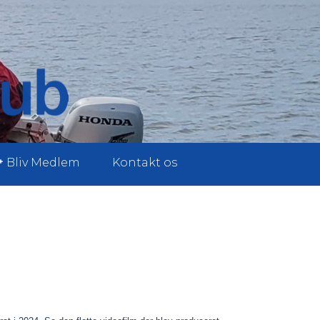
Bliv Medlem
Kontakt os